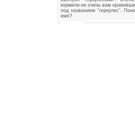
кормили не очень вам нравивше
под названием "геркулес". Пон
имя?