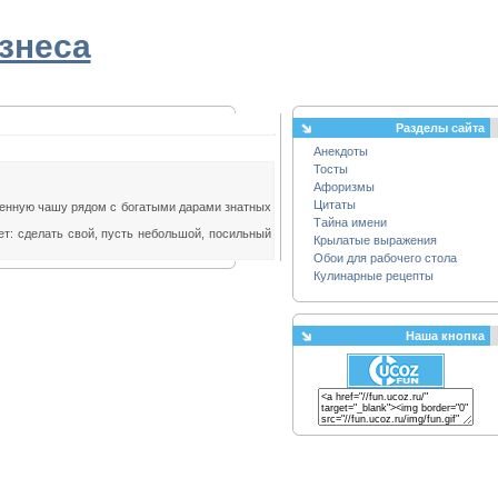
знеса
Разделы сайта
Анекдоты
Тосты
Афоризмы
Цитаты
твенную чашу рядом с богатыми дарами знатных
Тайна имени
ет: сделать свой, пусть небольшой, посильный
Крылатые выражения
Обои для рабочего стола
Кулинарные рецепты
Наша кнопка