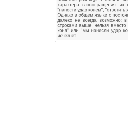
характера словосращения: их 
"нанести удар конем", "ответить 
Однако в общем языке с постоя
далеко не всегда возможно: в
строками выше, нельзя вместо 
коня" или "мы нанесли удар к
исчезнет.