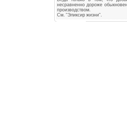
несравненно дороже обыкновенн
производством.
См. "Эликсир жизни".