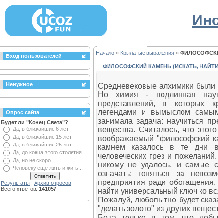
Инс
Начало
»
Крылатые выражения
»
ФИЛОСОФСКИЙ
Вход пользователей
ФИЛОСОФСКИЙ КАМЕНЬ (ИСКАТЬ, НАЙТИ
Ненужное
Средневековые алхимики были 
Но химия - подлинная нау
представлений, в которых 
легендами и вымыслом самым
Опрос сайта
занимала задача: научиться п
Будет ли "Конец Света"?
вещества. Считалось, что этог
Да, в ближайшие 6 лет
Да, в ближайшие 15 лет
воображаемый "философский ка
Да, в ближайшие 25 лет
камнем казалось в те дни в
Да, до конца этого столетия
человеческих грез и пожеланий.
Да, но не скоро
никому не удалось, и самые с
Человеку еще жить и жить...
означать: гоняться за нево
предприятия ради обогащения. 
Результаты
|
Архив опросов
Всего ответов:
141057
найти универсальный ключ ко в
Пожалуй, любопытно будет сказ
"делать золото" из других веще
Беда только в том, что добы