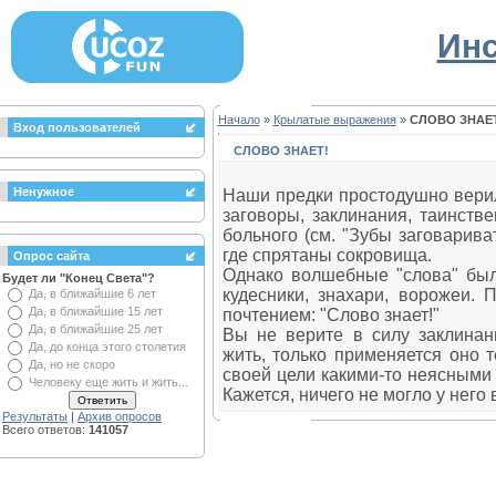
Инс
Начало
»
Крылатые выражения
»
СЛОВО ЗНАЕ
Вход пользователей
СЛОВО ЗНАЕТ!
Ненужное
Наши предки простодушно верил
заговоры, заклинания, таинств
больного (см. "Зубы заговариват
где спрятаны сокровища.
Опрос сайта
Однако волшебные "слова" был
Будет ли "Конец Света"?
кудесники, знахари, ворожеи. 
Да, в ближайшие 6 лет
Да, в ближайшие 15 лет
почтением: "Слово знает!"
Да, в ближайшие 25 лет
Вы не верите в силу заклинан
Да, до конца этого столетия
жить, только применяется оно 
Да, но не скоро
своей цели какими-то неясными
Человеку еще жить и жить...
Кажется, ничего не могло у него 
Результаты
|
Архив опросов
Всего ответов:
141057