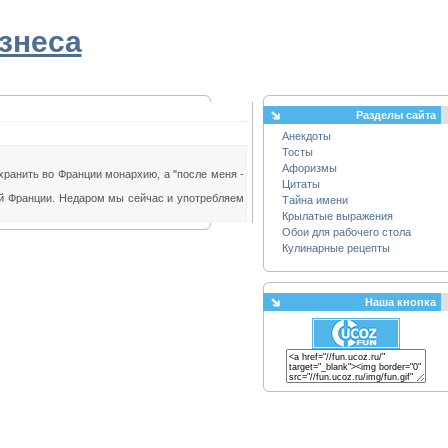
знеса
Разделы сайта
Анекдоты
Тосты
Афоризмы
хранить во Франции монархию, а "после меня -
Цитаты
ей Франции. Недаром мы сейчас и употребляем
Тайна имени
Крылатые выражения
Обои для рабочего стола
Кулинарные рецепты
Наша кнопка