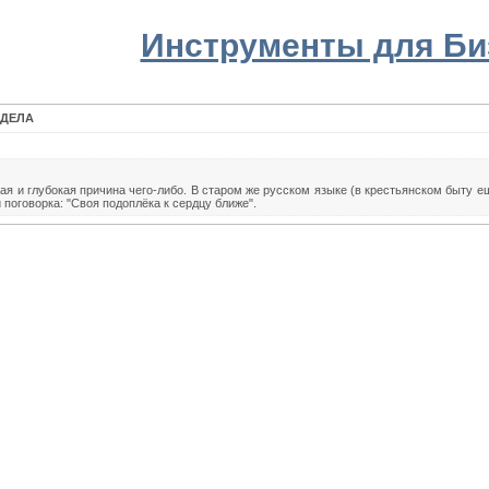
Инструменты для Би
 ДЕЛА
ая и глубокая причина чего-либо. В старом же русском языке (в крестьянском быту 
и поговорка: "Своя подоплёка к сердцу ближе".