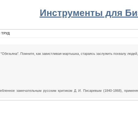
Инструменты для Би
 ТРУД
а "Обезьяна". Помните, как завистливая мартышка, стараясь заслужить похвалу людей
ебленное замечательным русским критиком Д. И. Писаревым (1840-1868), применяе