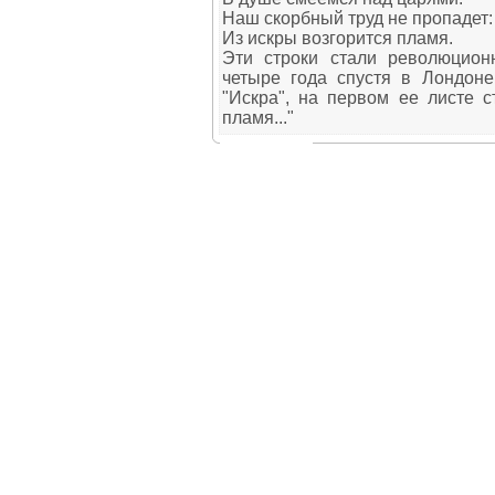
Наш скорбный труд не пропадет:
Из искры возгорится пламя.
Эти строки стали революцион
четыре года спустя в Лондон
"Искра", на первом ее листе с
пламя..."