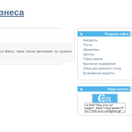
знеса
Разделы сайта
Анекдоты
Тосты
Афоризмы
са Вакха; такие песни распевали на шумных
Цитаты
Тайна имени
Крылатые выражения
Обои для рабочего стола
Кулинарные рецепты
Наша кнопка